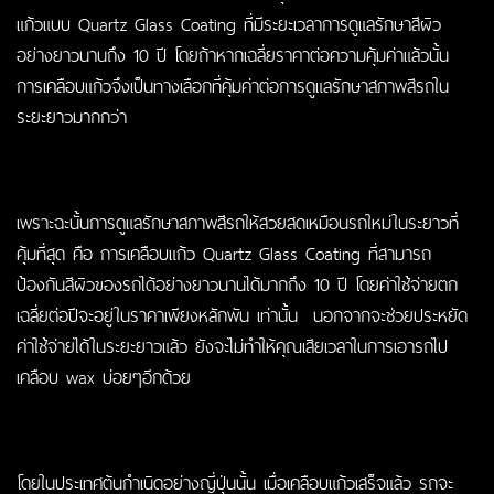
แก้ว
แบบ Quartz
Glass Coating
ที่มีระยะเวลาการดูแลรักษาสีผิว
อย่างยาวนานถึง 10 ปี โดยถ้าหากเฉลี่ยราคาต่อความคุ้มค่าแล้วนั้น
การ
เคลือบแก้ว
จึงเป็นทางเลือกที่คุ้มค่าต่อการดูแลรักษาสภาพสีรถใน
ระยะยาวมากกว่า
เพราะฉะนั้นการดูแลรักษาสภาพ
สีรถ
ให้สวยสดเหมือนรถใหม่ในระยาวที่
คุ้มที่สุด คือ การ
เคลือบแก้ว
Quartz
Glass Coating
ที่สามารถ
ป้องกันสีผิวของรถได้อย่างยาวนานได้มากถึง 10 ปี โดยค่าใช้จ่ายตก
เฉลี่ยต่อปีจะอยู่ในราคาเพียงหลักพัน เท่านั้น นอกจากจะช่วยประหยัด
ค่าใช้จ่ายได้ในระยะยาวแล้ว ยังจะไม่ทำให้คุณเสียเวลาในการเอารถไป
เคลือบ wax บ่อยๆอีกด้วย
โดยในประเทศต้นกำเนิดอย่างญี่ปุ่นนั้น เมื่อ
เคลือบแก้ว
เสร็จแล้ว รถจะ