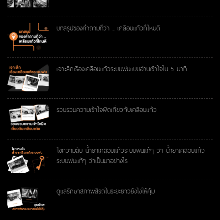
บทสรุปของคำถามที่ว่า .. เคลือบแก้วที่ไหนดี
เจาะลึกเรื่องเคลือบแก้วระบบพ่นแบบอ่านเข้าใจใน 5 นาที
รวบรวมความเข้าใจผิดเกี่ยวกับเคลือบแก้ว
ไขความลับ น้ำยาเคลือบแก้วระบบพ่นแท้ๆ ว่า น้ำยาเคลือบแก้ว
ระบบพ่นแท้ๆ ว่าเป็นมาอย่างไร
ดูแลรักษาสภาพสีรถในระยะยาวยังไงให้คุ้ม