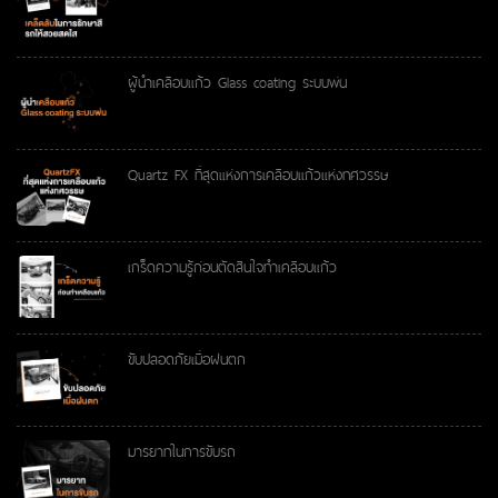
ผู้นำเคลือบแก้ว Glass coating ระบบพ่น
Quartz FX ที่สุดแห่งการเคลือบแก้วแห่งทศวรรษ
เกร็ดความรู้ก่อนตัดสินใจทำเคลือบแก้ว
ขับปลอดภัยเมื่อฝนตก
มารยาทในการขับรถ