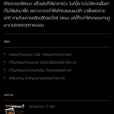
ที่ติดรถออกให้หมด เสร็จแล้วก็ใช้ผ้าชาร์มัว ในที่นี้เราจะไม่ใช้พวกเสื้อผ้า
ที่ไม่ใช้แล้วมาเช็ด เพราะอาจจะทำให้เกิดรอยขนแมวได้ มาเช็ดแห้งตาม
ปกติ ตามด้วยการเคลือบสีด้วยแว็กซ์ (Wax) แค่นี้ก็จะทำให้รถของท่านดู
เงางามสวยสะดุดตาแน่นอน
Q&A
เคลือบแก้วระบบพ่น ไม่ใช่ “เคลือบแก้วด้วยการพ่น”
ทำไมเคลือบแก้วระบบพ่น ถึงไม่จำเป็นต้องใช้ผ้าเช็ดตาม
ทำไมเคลือบแก้วระดับพรีเมียม ถึงลงทุนเรื่องสถานที่
ผู้เชี่ยวชาญ สำคัญต่องานเคลือบแก้วอย่างไร
บทความ
ฤกษ์ออกรถ ปี 2567