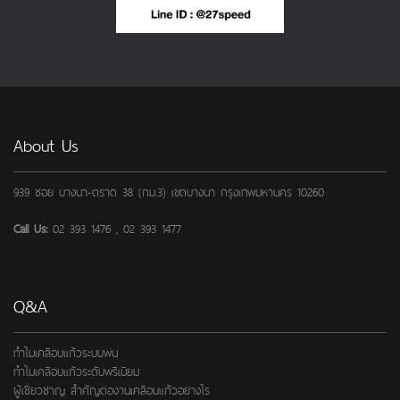
About Us
939 ซอย บางนา-ตราด 38 (กม.3) เขตบางนา กรุงเทพมหานคร 10260
Call Us:
02 393 1476 , 02 393 1477
Q&A
ทำไมเคลือบแก้วระบบพ่น
ทำไมเคลือบแก้วระดับพรีเมียม
ผู้เชี่ยวชาญ สำคัญต่องานเคลือบแก้วอย่างไร