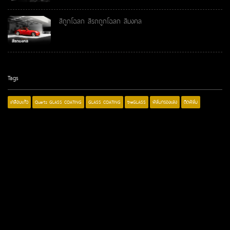
สีถูกโฉลก สีรถถูกโฉลก สีมงคล
Tags
เคลือบแก้ว
Quartz GLASS COATING
GLASS COATING
theGLASS
ฟิล์มกรองแสง
ติดฟิล์ม