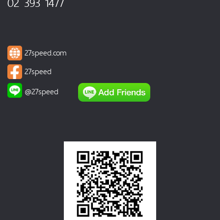
02 393 1477
27speed.com
27speed
@27speed