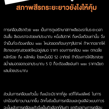
การ
เคลือบสีรถ
ด้วย wax เป็นการดูแลรักษาสภาพสีของรถในระยะเวลา
อันสั้น สีของรถจะสวยแค่ประมาณ หนึ่งสัปดาห์ ถึงหนึ่งเดือนเท่านั้น จึง
จำเป็นที่จะต้องเคลือบ wax ใหม่ตลอดเกือบทุกๆสัปดาห์ ถ้าหากอยากให้
สีรถของคุณสวยสดใหม่อยู่เสมอ ราคา ของการเคลือบ wax ตกเฉลี่ย
หลักร้อย ถึง หลักพัน โดยหนึ่งปีมี 52 อาทิตย์ ถ้าต้องการให้
สีรถ
สวย
สม่ำเสมอตลอดเวลาประมาณ 5 ปี ก็จะต้องเสียเงินค่า wax ราคาเฉียด
แสนโดยประมาณ
ส่วนในการ
เคลือบแก้ว
นั้น ถึงแม้จะมีราคาที่สูง แต่ก็ให้ผลลัพธ์ ในการ
ปกป้องที่ยาวนานมากขึ้น อีกทั้งยังเป็นการเคลือบและดูแลสีผิวแบบถาวร
ฉะนั้นแล้วการ
เคลือบแก้ว
จึงเป็นตัวเลือกที่คุ้มค่า ยกตัวอย่างการ
เคลือบ