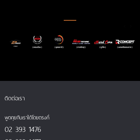
ติดต่อเรา
พูดคุยกับเราได้โดยตรงที่
02 393 1476