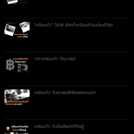
"เคลือบแก้ว" ปี2018 เลือกทำเคลือบแก้วแบบไหนดีที่สุด
ราคาเคลือบแก้ว ที่เหมาะสม?
เคลือบแก้ว กับคุณสมบัติพิเศษของระบบทา
เคลือบแก้ว กับเรื่องอัพเดตที่ต้องรู้