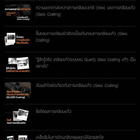
ความแตกต่างระหว่างการเคลือบแวกซ์ (Wax) และการเคลือบแก้ว
(Glass Coating)
ขั้นตอนการเตรียมผิวสีรถเบื้องต้นก่อนการเคลือบแก้ว (Glass
Coating)
“รู้ลึกรู้จริง เคลือบแก้วระบบพ่น Quartz Glass Coating แท้ๆ เป็น
อย่างไร”
เรื่องเข้าใจผิดเกี่ยวกับการเคลือบแก้ว (Glass Coating)
ข้อดีของการเคลือบแก้ว
เคล็ดลับในการรักษาสีรถของคุณให้สวยสดใส